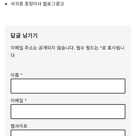
서귀포 포장이사 블로그광고
답글 남기기
이메일 주소는 공개되지 않습니다.
필수 필드는
*
로 표시됩니
다
이름
*
이메일
*
웹사이트