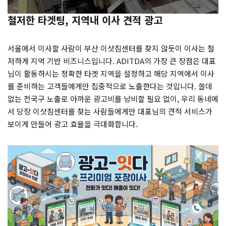
철저한 타겟팅, 지역내 이사 견적 광고
서울에서 이사할 사람이 부산 이삿짐센터를 찾지 않듯이 이사는 철
저하게 지역 기반 비즈니스입니다. ADITDA의 가장 큰 장점은 대표
님이 활동하시는 정확한 타겟 지역을 설정하고 해당 지역에서 이사
를 준비하는 고객들에게만 집중적으로 노출한다는 것입니다. 쓸데
없는 전국구 노출로 아까운 광고비를 낭비할 필요 없이, 우리 동네에
서 당장 이삿짐센터를 찾는 사람들에게만 대표님의 견적 서비스가
보이게 만들어 광고 효율을 극대화합니다.