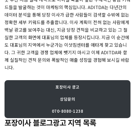
드들을 발굴하는 것이 마케팅의 핵심입니다. ADITDA는 다년간의
데이터 분석을 통해 당장 이사가 급한 사람들이 검색할 수밖에 없는
정확한 세부 키워드를 추출합니다. 이사 계획이 전혀 없는 사람에게
백날 광고를 보여주는 대신, 지금 당장 견적을 비교하고 있는 그 절
실한 고객의 화면에 대표님의 업체를 등장시킵니다. 지금 이 순간에
도 대표님의 지역에서 누군가는 이삿짐센터를 애타게 찾고 있습니
다. 그 귀한 고객을 경쟁 업체에 뺏기지 마시고 이제 ADITDA와 함
께 실질적인 견적 문의와 폭발적인 매출 성장을 경험해 보시길 바랍
니다.
포장이사 광고
상담문의
070-8080-1238
포장이사 블로그광고 지역 목록