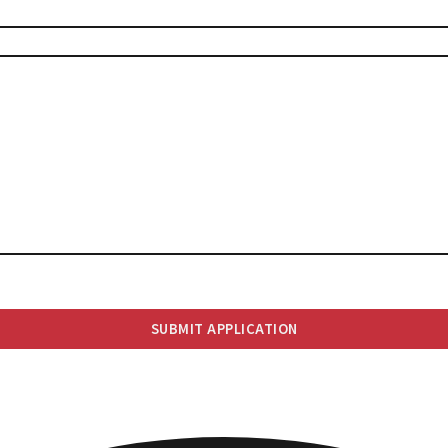
SUBMIT APPLICATION