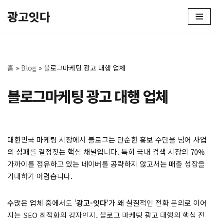
광고잇다
콘
텐
츠
로
홈
»
Blog
»
블로그마케팅 광고 대행 업체
건
너
블로그마케팅 광고 대행 업체
뛰
기
대한민국 마케팅 시장에서 블로그는 단순한 홍보 수단을 넘어 사업
의 성패를 결정짓는 핵심 채널입니다. 특히 국내 검색 시장의 70%
가까이를 점유하고 있는 네이버를 공략하지 않고서는 매출 성장을
기대하기 어렵습니다.
수많은 업체 중에서도 ‘
광고-잇다
‘가 왜 실질적인 전화 문의로 이어
지는 SEO 최적화의 강자인지, 블로그 마케팅 광고 대행의 핵심 전