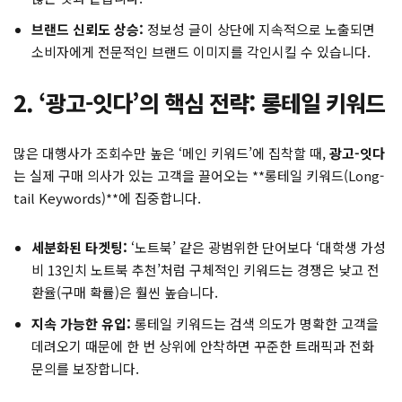
브랜드 신뢰도 상승:
정보성 글이 상단에 지속적으로 노출되면
소비자에게 전문적인 브랜드 이미지를 각인시킬 수 있습니다.
2. ‘광고-잇다’의 핵심 전략: 롱테일 키워드
많은 대행사가 조회수만 높은 ‘메인 키워드’에 집착할 때,
광고-잇다
는 실제 구매 의사가 있는 고객을 끌어오는 **롱테일 키워드(Long-
tail Keywords)**에 집중합니다.
세분화된 타겟팅:
‘노트북’ 같은 광범위한 단어보다 ‘대학생 가성
비 13인치 노트북 추천’처럼 구체적인 키워드는 경쟁은 낮고 전
환율(구매 확률)은 훨씬 높습니다.
지속 가능한 유입:
롱테일 키워드는 검색 의도가 명확한 고객을
데려오기 때문에 한 번 상위에 안착하면 꾸준한 트래픽과 전화
문의를 보장합니다.